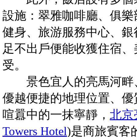
設施：翠雅咖啡廳、俱樂
健身、旅游服務中心、銀
足不出戶便能收獲住宿、
受。
景色宜人的亮馬河畔、
優越便捷的地理位置、優
喧囂中的一抹寧靜，
北京
Towers Hotel
)是商旅賓客