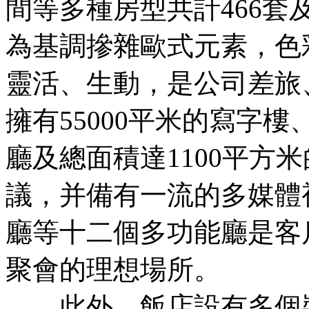
間等多種房型共計466套
為基調摻雜歐式元素，色
靈活、生動，是公司差旅
擁有55000平米的寫字樓
廳及總面積達1100平方
議，并備有一流的多媒體
廳等十二個多功能廳是客
聚會的理想場所。
此外，飯店設有多個裝