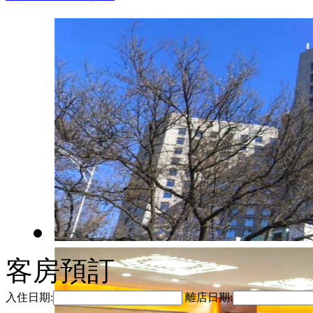
客房預訂
入住日期:
離店日期: