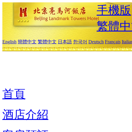
手機版
繁體中
English
簡體中文
繁體中文
日本語
한국어
Deutsch
Français
Itali
首頁
酒店介紹