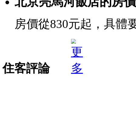
北京亮馬河飯店的房價
房價從830元起，具體
住客評論