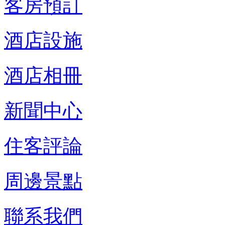
客房預訂
酒店設施
酒店相冊
新聞中心
住客評論
周邊景點
聯系我們