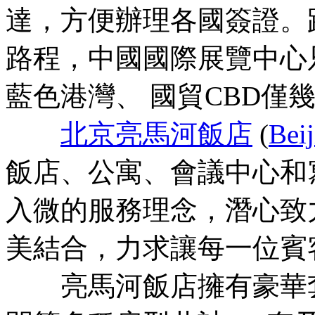
達，方便辦理各國簽證。
路程，中國國際展覽中心
藍色港灣、 國貿CBD僅
北京亮馬河飯店
(
Bei
飯店、公寓、會議中心和
入微的服務理念，潛心致
美結合，力求讓每一位賓
亮馬河飯店擁有豪華套