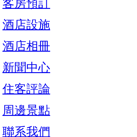
客房預訂
酒店設施
酒店相冊
新聞中心
住客評論
周邊景點
聯系我們