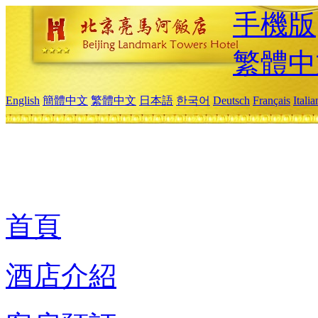
手機版
繁體中
English
簡體中文
繁體中文
日本語
한국어
Deutsch
Français
Itali
首頁
酒店介紹