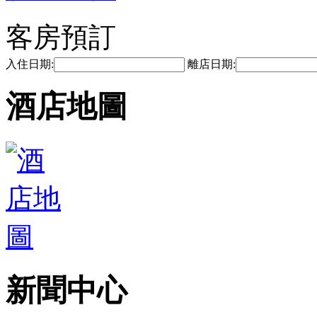
客房預訂
入住日期:
離店日期:
酒店地圖
新聞中心