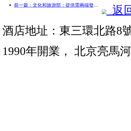
前一篇：文化和旅游部：從供需兩端發力，引導文旅消費活動出行
返
酒店地址：東三環北路8
1990年開業， 北京亮馬