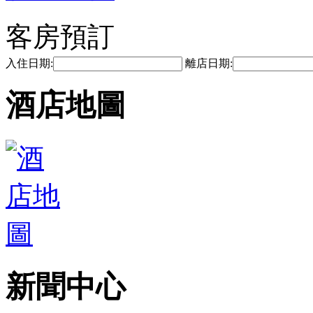
客房預訂
入住日期:
離店日期:
酒店地圖
新聞中心