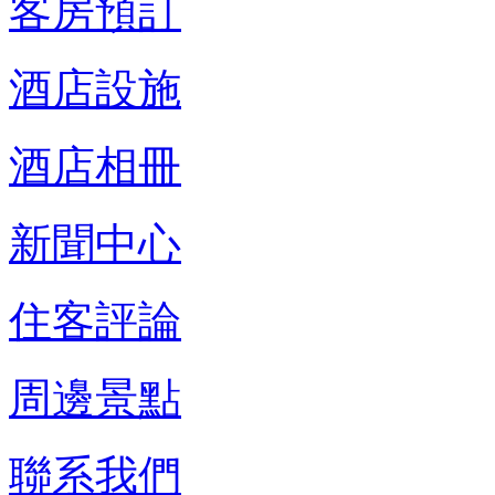
客房預訂
酒店設施
酒店相冊
新聞中心
住客評論
周邊景點
聯系我們