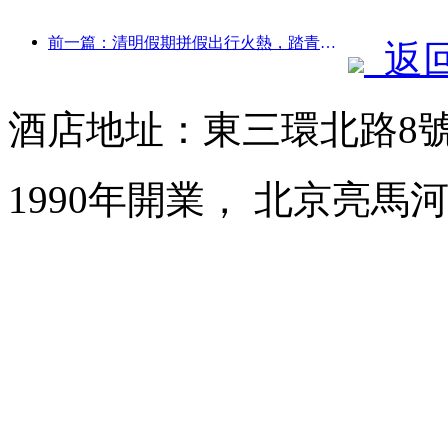
前一篇：清明假期拼假出行火熱，踏青賞花帶動多城客流增長
返
酒店地址：東三環北路8
1990年開業， 北京亮馬