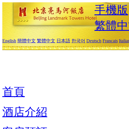
手機版
繁體中
English
簡體中文
繁體中文
日本語
한국어
Deutsch
Français
Itali
首頁
酒店介紹