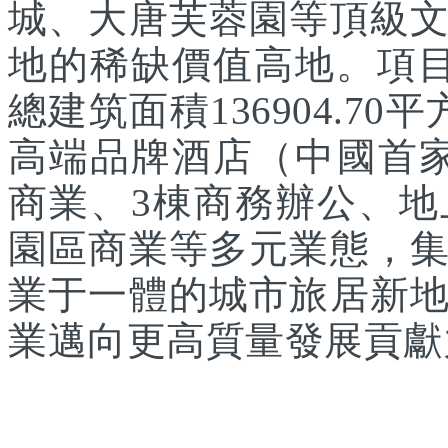
城、大唐芙蓉園等頂級
地的稀缺價值高地。項目
總建筑面積136904.7
高端品牌酒店（中國首家
商業、3棟商務辦公、
園區商業等多元業態，
業于一體的城市旅居新
業邁向更高質量發展貢獻