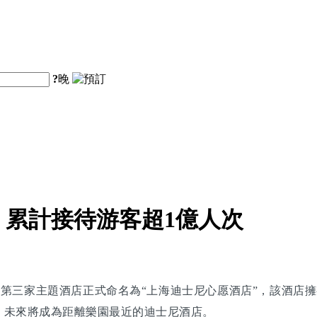
?
晚
累計接待游客超1億人次
，第三家主題酒店正式命名為“上海迪士尼心愿酒店”，該酒店擁
，未來將成為距離樂園最近的迪士尼酒店。