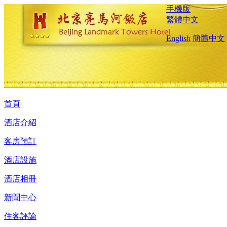
手機版
繁體中文
English
簡體中文
首頁
酒店介紹
客房預訂
酒店設施
酒店相冊
新聞中心
住客評論