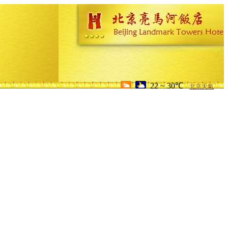
22 ~ 30℃
北京天氣