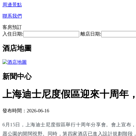
周邊景點
聯系我們
客房預訂
入住日期:
離店日期:
酒店地圖
新聞中心
上海迪士尼度假區迎來十周年，
發布時間：2026-06-16
6月15日，上海迪士尼度假區舉行十周年分享會。會上宣布
愿公園的開闊視野。同時，第四家酒店已進入設計規劃階段