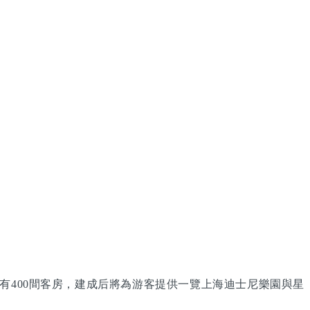
有400間客房，建成后將為游客提供一覽上海迪士尼樂園與星