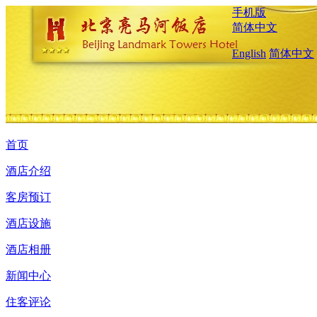
手机版
简体中文
English
简体中文
首页
酒店介绍
客房预订
酒店设施
酒店相册
新闻中心
住客评论