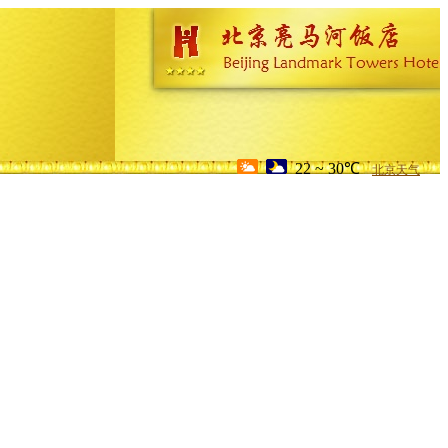
22 ~ 30℃
北京天气