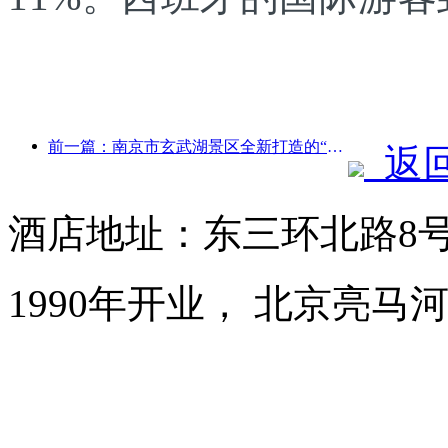
前一篇：南京市玄武湖景区全新打造的“金陵诗仙馆”等4座文化场馆正式开放
返
酒店地址：东三环北路8
1990年开业， 北京亮马