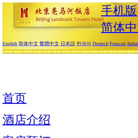
手机版
简体中
English
简体中文
繁體中文
日本語
한국어
Deutsch
Français
Itali
首页
酒店介绍