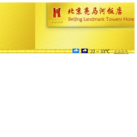
22 ~ 33℃
北京天气