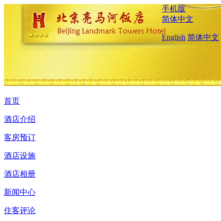
手机版
简体中文
English
简体中文
首页
酒店介绍
客房预订
酒店设施
酒店相册
新闻中心
住客评论