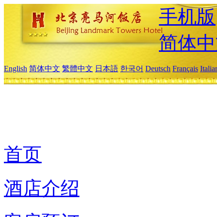
手机版
简体中
English
简体中文
繁體中文
日本語
한국어
Deutsch
Français
Itali
首页
酒店介绍