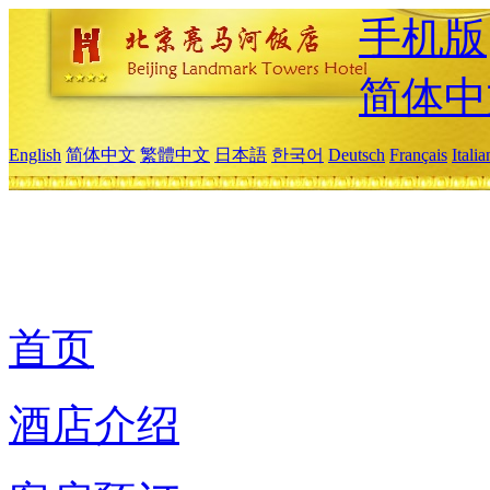
手机版
简体中
English
简体中文
繁體中文
日本語
한국어
Deutsch
Français
Itali
首页
酒店介绍