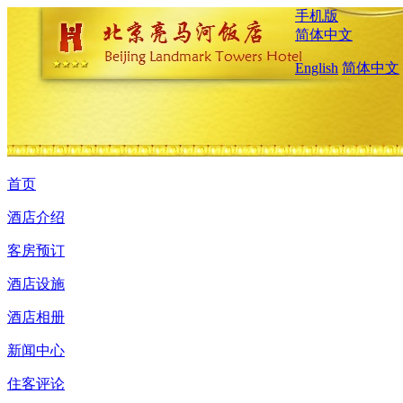
手机版
简体中文
English
简体中文
首页
酒店介绍
客房预订
酒店设施
酒店相册
新闻中心
住客评论