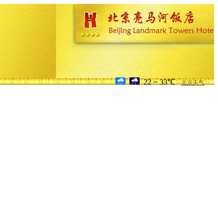
22 ~ 33℃
北京天气