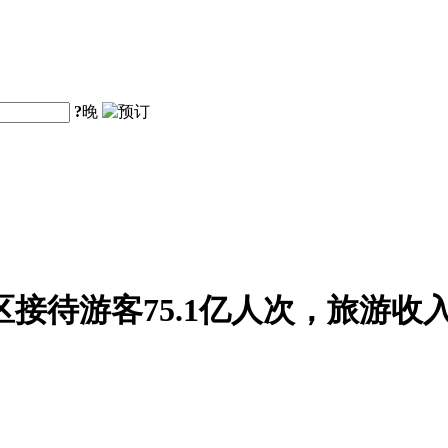
?
晚
区接待游客75.1亿人次，旅游收入5
。