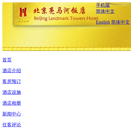
手机版
简体中文
English
简体中文
首页
酒店介绍
客房预订
酒店设施
酒店相册
新闻中心
住客评论