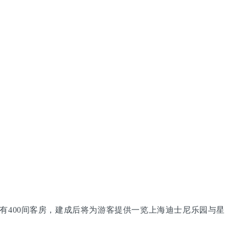
有400间客房，建成后将为游客提供一览上海迪士尼乐园与星