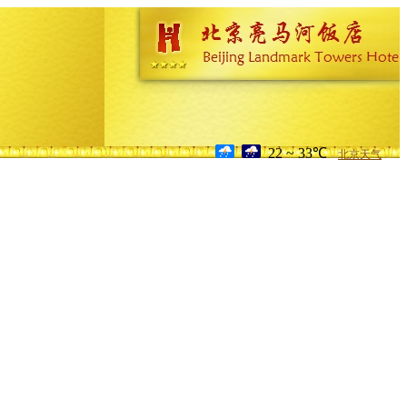
22 ~ 33℃
北京天气