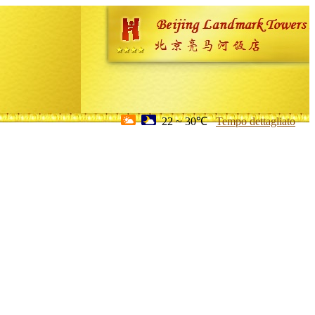
22 ~ 30℃
Tempo dettagliato