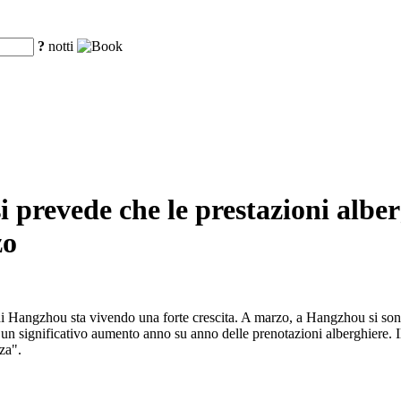
?
notti
 si prevede che le prestazioni al
zo
o di Hangzhou sta vivendo una forte crescita. A marzo, a Hangzhou si sono t
 un significativo aumento anno su anno delle prenotazioni alberghiere. Il
nza".