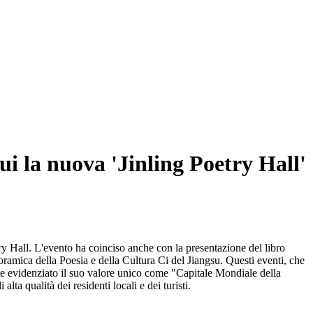
cui la nuova 'Jinling Poetry Hall'
try Hall. L'evento ha coinciso anche con la presentazione del libro
amica della Poesia e della Cultura Ci del Jiangsu. Questi eventi, che
e evidenziato il suo valore unico come "Capitale Mondiale della
lta qualità dei residenti locali e dei turisti.