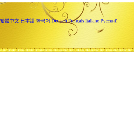
繁體中文
日本語
한국어
Deutsch
Français
Italiano
Русский