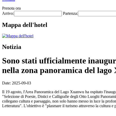
Prenota ora
Arrivo:
Partenza:
Mappa dell'hotel
Notizia
Sono stati ufficialmente inaugura
nella zona panoramica del lag
Date: 2025-09-03
Il 19 agosto, l'Area Panoramica del Lago Xuanwu ha ospitato l'inauguraz
"Selezione di Poesie, Distici e Calligrafie degli Otto Luoghi Panoram
collegano cultura e paesaggio, non solo hanno messo in luce la profo
Letteratura". L'obiettivo è "plasmare il turismo attraverso la cultura e p