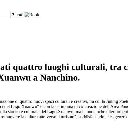
?
notti
ti quattro luoghi culturali, tra 
o Xuanwu a Nanchino.
ione di quattro nuovi spazi culturali e creativi, tra cui la Jinling Poe
ici del Lago Xuanwu" e con la cerimonia di co-creazione dell'Area Panor
ndità storica e culturale del Lago Xuanwu, ma hanno anche ulteriorment
romuovere la cultura attraverso il turismo", soddisfacendo le esigenze di a