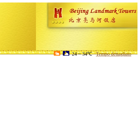
24 ~ 34℃
Tempo dettagliato