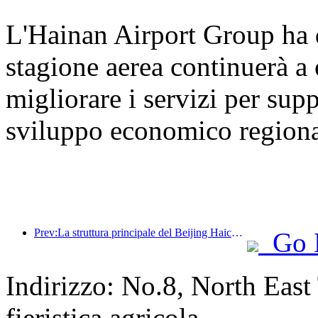
L'Hainan Airport Group ha 
stagione aerea continuerà a o
migliorare i servizi per supp
sviluppo economico regiona
Prev:La struttura principale del Beijing Haichang Ocean Park dovrebbe raggiungere la sommità entro la fine dell'anno, con il completamento e l'apertura previsti per il 2027.
Go 
Indirizzo: No.8, North East
fieristica agricola