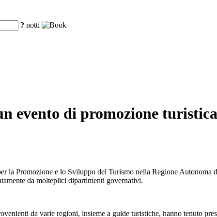
?
notti
un evento di promozione turistica
er la Promozione e lo Sviluppo del Turismo nella Regione Autonoma dello
untamente da molteplici dipartimenti governativi.
provenienti da varie regioni, insieme a guide turistiche, hanno tenuto pr