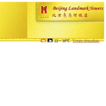
22 ~ 30℃
Tempo dettagliato