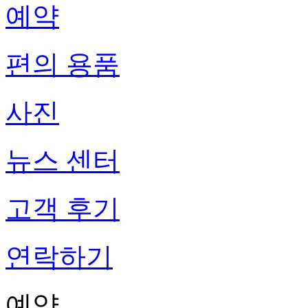
예약
편의 용품
사진
뉴스 센터
고객 후기
연락하기
예약