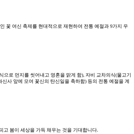
인 꽃 여신 축제를 현대적으로 재현하여 전통 예절과 9가지 우
의식으로 먼지를 씻어내고 영혼을 맑게 함), 자비 교차의식(물고기
신사 앞에 모여 꽃신의 탄신일을 축하함) 등의 전통 예절을 계
 피고 봄이 세상을 가득 채우는 것을 기대합니다.