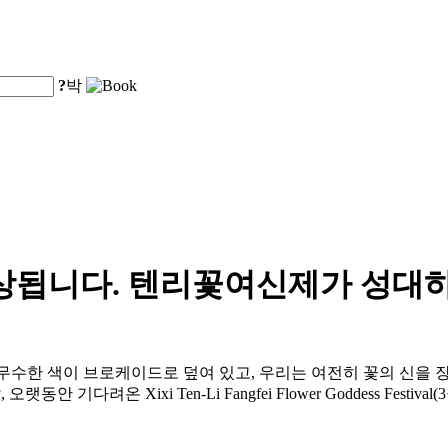
?
박
감상됩니다. 텐리꽃여신제가 성대
무수한 색이 브로케이드로 덮여 있고, 우리는 여전히 꽃의 신을 장
기다려온 Xixi Ten-Li Fangfei Flower Goddess Festi