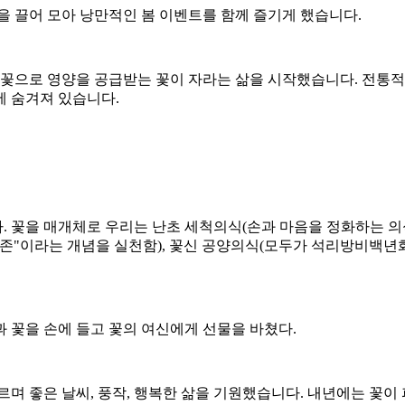
을 끌어 모아 낭만적인 봄 이벤트를 함께 즐기게 했습니다.
의 꽃으로 영양을 공급받는 꽃이 자라는 삶을 시작했습니다. 전통적
에 숨겨져 있습니다.
다. 꽃을 매개체로 우리는 난초 세척의식(손과 마음을 정화하는 
존"이라는 개념을 실천함), 꽃신 공양의식(모두가 석리방비백년화
과 꽃을 손에 들고 꽃의 여신에게 선물을 바쳤다.
며 좋은 날씨, 풍작, 행복한 삶을 기원했습니다. 내년에는 꽃이