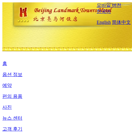
모바일 버전
한국어
English
简体中文
홈
옵션 정보
예약
편의 용품
사진
뉴스 센터
고객 후기