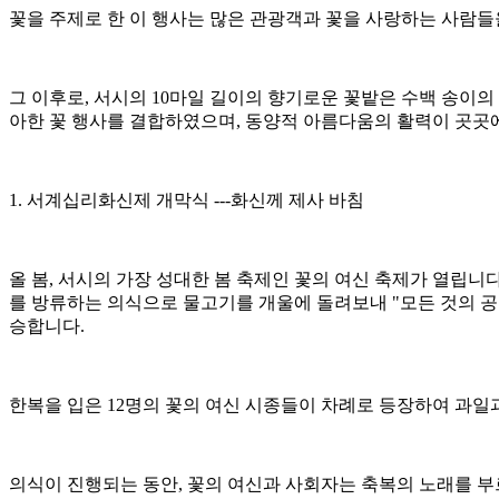
꽃을 주제로 한 이 행사는 많은 관광객과 꽃을 사랑하는 사람들
그 이후로, 서시의 10마일 길이의 향기로운 꽃밭은 수백 송이
아한 꽃 행사를 결합하였으며, 동양적 아름다움의 활력이 곳곳
1. 서계십리화신제 개막식 ---화신께 제사 바침
올 봄, 서시의 가장 성대한 봄 축제인 꽃의 여신 축제가 열립니
를 방류하는 의식으로 물고기를 개울에 돌려보내 "모든 것의 공
승합니다.
한복을 입은 12명의 꽃의 여신 시종들이 차례로 등장하여 과일
의식이 진행되는 동안, 꽃의 여신과 사회자는 축복의 노래를 부르