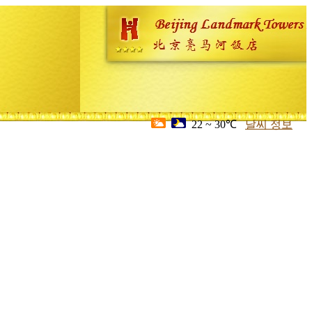
22 ~ 30℃
날씨 정보