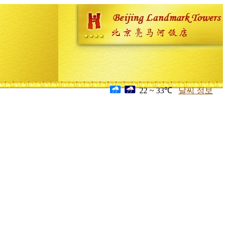
22 ~ 33℃
날씨 정보