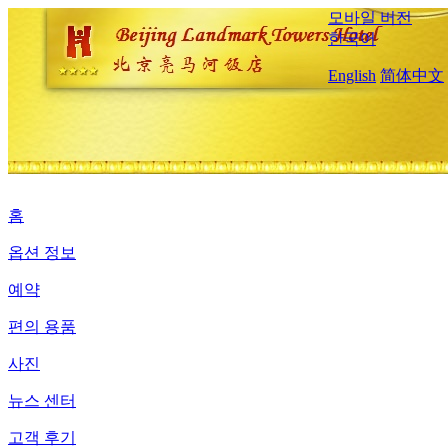
모바일 버전
한국어
English
简体中文
홈
옵션 정보
예약
편의 용품
사진
뉴스 센터
고객 후기