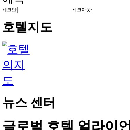
체크인:
체크아웃:
호텔지도
뉴스 센터
글로벌 호텔 얼라이언스