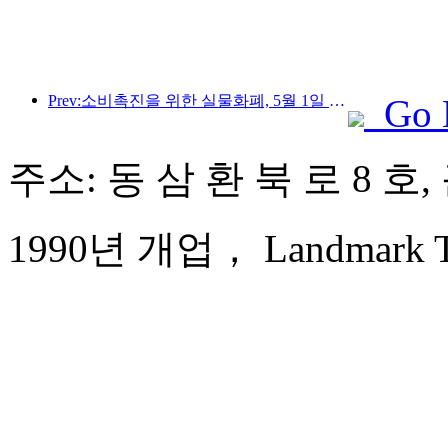
Prev:소비촉진을 위한 실물화폐, 5월 1일 문화관광 소비쿠폰 발급
Go 
주소: 동 삼 환 북 로 8 호
1990년 개업， Landmark Tow