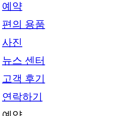
예약
편의 용품
사진
뉴스 센터
고객 후기
연락하기
예약