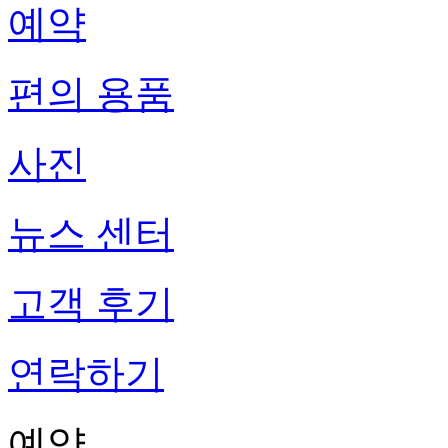
예약
편의 용품
사진
뉴스 센터
고객 후기
연락하기
예약