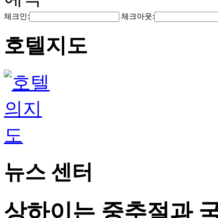
체크인:
체크아웃:
호텔지도
뉴스 센터
상하이는 중추절과 국경