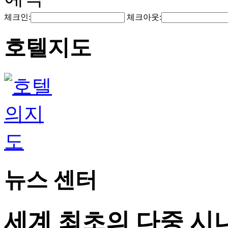
체크인:
체크아웃:
호텔지도
뉴스 센터
세계 최초의 다중 시