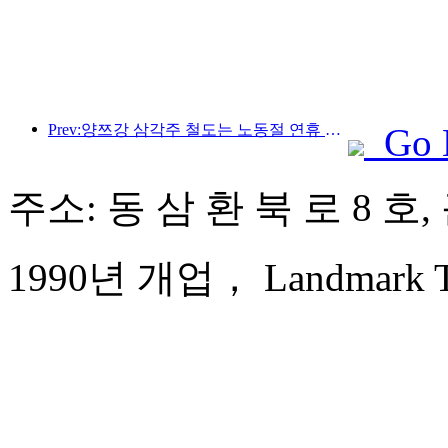
Prev:양쯔강 삼각주 철도는 노동절 연휴 기간 동안 2,138만 명이 넘는 승객을 수송했습니다.
Go 
주소: 동 삼 환 북 로 8 호
1990년 개업， Landmark Tow