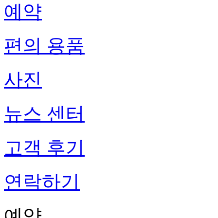
예약
편의 용품
사진
뉴스 센터
고객 후기
연락하기
예약