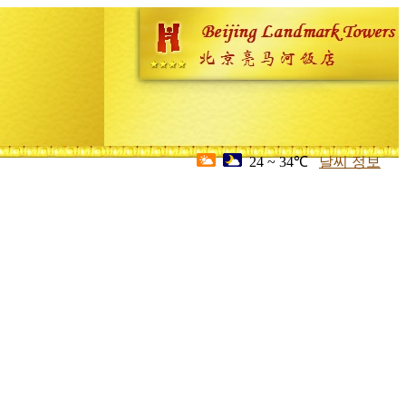
24 ~ 34℃
날씨 정보