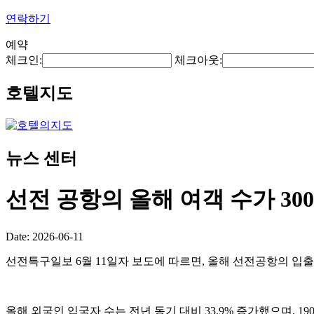
연락하기
예약
체크인:
체크아웃:
호텔지도
뉴스 센터
선전 공항의 올해 여객 수가 3
Date: 2026-06-11
선전특구일보 6월 11일자 보도에 따르면, 올해 선전공항의 입출국
올해 외국인 입국자 수는 전년 동기 대비 33.9% 증가했으며, 1