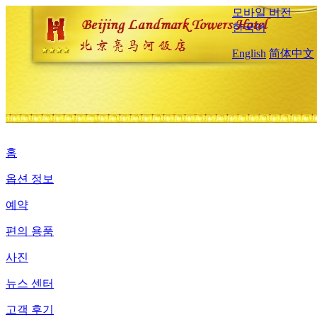
모바일 버전
한국어
English
简体中文
홈
옵션 정보
예약
편의 용품
사진
뉴스 센터
고객 후기