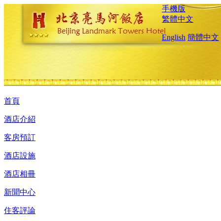
手機版
繁體中文
English
簡體中文
首頁
酒店介紹
客房預訂
酒店設施
酒店相冊
新聞中心
住客評論