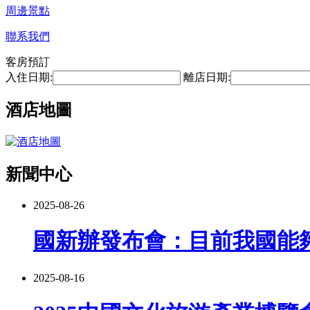
周邊景點
聯系我們
客房預訂
入住日期:
離店日期:
酒店地圖
新聞中心
2025-08-26
國新辦發布會：目前我國能
2025-08-16