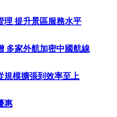
管理 提升景區服務水平
增 多家外航加密中國航線
從規模擴張到效率至上
優惠