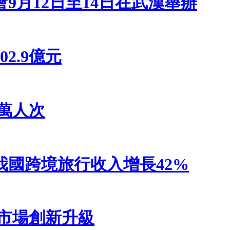
會9月12日至14日在武漢舉辦
2.9億元
9萬人次
國跨境旅行收入增長42%
市場創新升級