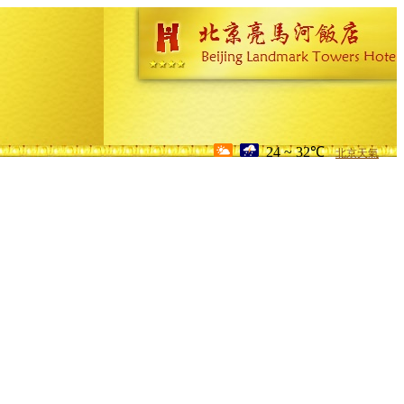
24 ~ 32℃
北京天氣