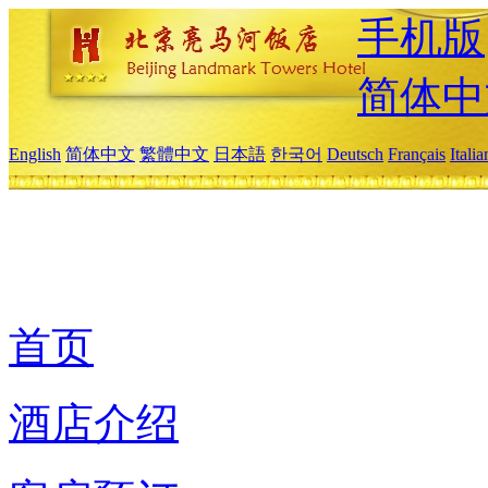
手机版
简体中
English
简体中文
繁體中文
日本語
한국어
Deutsch
Français
Itali
首页
酒店介绍