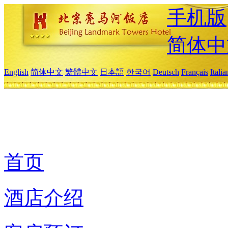
手机版
简体中
English
简体中文
繁體中文
日本語
한국어
Deutsch
Français
Itali
首页
酒店介绍