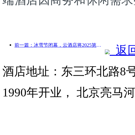
前一篇：冰雪节闭幕，云酒店将2025第一波“富贵”收入囊中
返
酒店地址：东三环北路8
1990年开业， 北京亮马