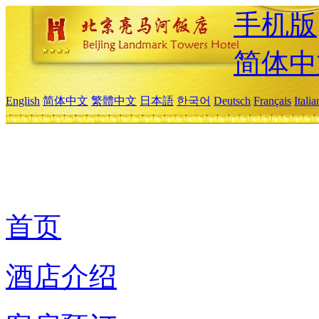
手机版
简体中
English
简体中文
繁體中文
日本語
한국어
Deutsch
Français
Itali
首页
酒店介绍