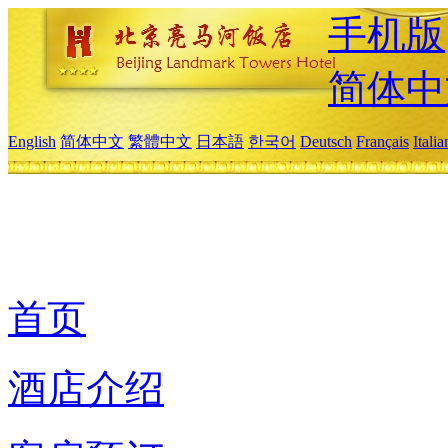
手机版
简体中
English
简体中文
繁體中文
日本語
한국어
Deutsch
Français
Itali
首页
酒店介绍