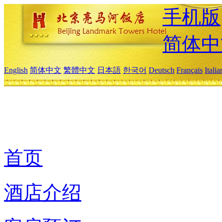
手机版
简体中
English
简体中文
繁體中文
日本語
한국어
Deutsch
Français
Itali
首页
酒店介绍