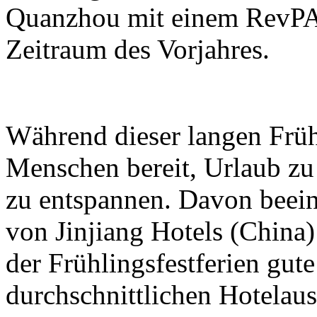
Quanzhou mit einem RevPA
Zeitraum des Vorjahres.
Während dieser langen Früh
Menschen bereit, Urlaub z
zu entspannen. Davon beeinf
von Jinjiang Hotels (Chin
der Frühlingsfestferien gute
durchschnittlichen Hotelau