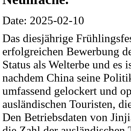
Date: 2025-02-10
Das diesjährige Frühlingsfes
erfolgreichen Bewerbung de
Status als Welterbe und es i
nachdem China seine Politi
umfassend gelockert und opt
ausländischen Touristen, die
Den Betriebsdaten von Jinji
die Zahl der ausländischen 