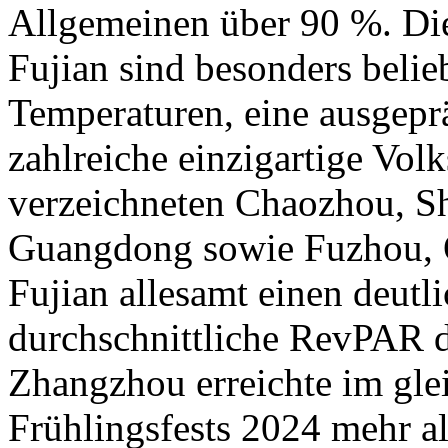
Allgemeinen über 90 %. D
Fujian sind besonders belie
Temperaturen, eine ausgep
zahlreiche einzigartige Vol
verzeichneten Chaozhou, Sh
Guangdong sowie Fuzhou, 
Fujian allesamt einen deutl
durchschnittliche RevPAR d
Zhangzhou erreichte im gle
Frühlingsfests 2024 mehr al