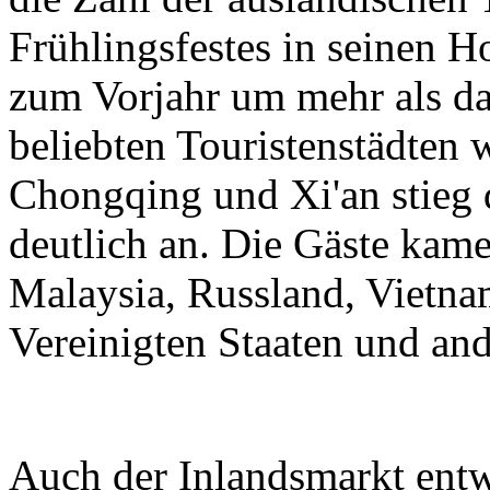
Frühlingsfestes in seinen H
zum Vorjahr um mehr als da
beliebten Touristenstädten
Chongqing und Xi'an stieg 
deutlich an. Die Gäste kam
Malaysia, Russland, Vietnam
Vereinigten Staaten und an
Auch der Inlandsmarkt entwi