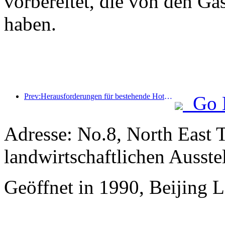
vorbereitet, die von den Gä
haben.
Prev:Herausforderungen für bestehende Hotels im 2.0-Zeitalter: Modernisierung ist der Kern, das ist die wahre Wertinnovation
Go 
Adresse: No.8, North East 
landwirtschaftlichen Ausste
Geöffnet in 1990, Beijing 