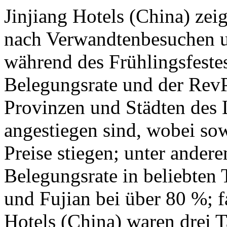
Jinjiang Hotels (China) zei
nach Verwandtenbesuchen u
während des Frühlingsfestes
Belegungsrate und der RevP
Provinzen und Städten des L
angestiegen sind, wobei so
Preise stiegen; unter andere
Belegungsrate in beliebten
und Fujian bei über 80 %; f
Hotels (China) waren drei T