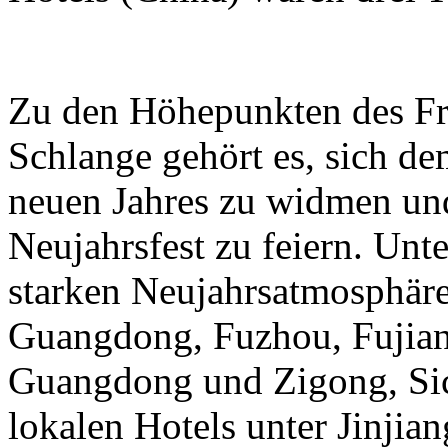
Zu den Höhepunkten des Frü
Schlange gehört es, sich de
neuen Jahres zu widmen und
Neujahrsfest zu feiern. Unte
starken Neujahrsatmosphäre
Guangdong, Fuzhou, Fujian
Guangdong und Zigong, Sic
lokalen Hotels unter Jinjian