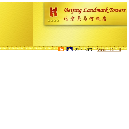
22 ~ 30℃
Wetter Detail