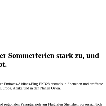
r Sommerferien stark zu, und
ot.
er Emirates-Airlines-Flug EK328 erstmals in Shenzhen und eröffnete
h Europa, Afrika und in den Nahen Osten.
nd regionalen Passagierziele am Flughafen Shenzhen voraussichtlich