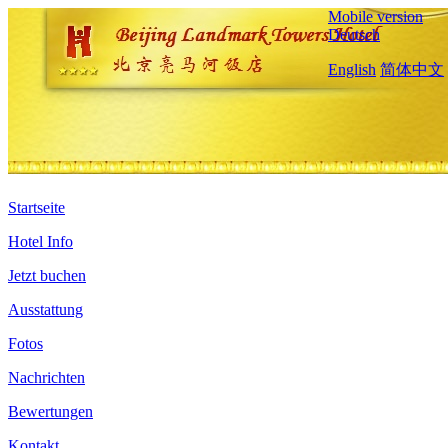
Mobile version
Deutsch
English
简体中文
Startseite
Hotel Info
Jetzt buchen
Ausstattung
Fotos
Nachrichten
Bewertungen
Kontakt