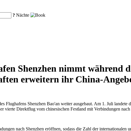
?
Nächte
afen Shenzhen nimmt während de
haften erweitern ihr China-Angeb
es Flughafens Shenzhen Bao'an weiter ausgebaut. Am 1. Juli landete d
der vierte Direktflug vom chinesischen Festland mit Verbindungen nac
dungen nach Shenzhen eröffnen, sodass die Zahl der internationalen u