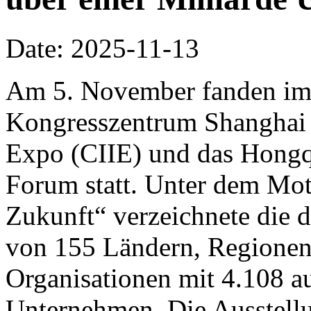
Date: 2025-11-13
Am 5. November fanden im 
Kongresszentrum Shanghai d
Expo (CIIE) und das Hongq
Forum statt. Unter dem Mo
Zukunft“ verzeichnete die d
von 155 Ländern, Regionen 
Organisationen mit 4.108 a
Unternehmen. Die Ausstellu