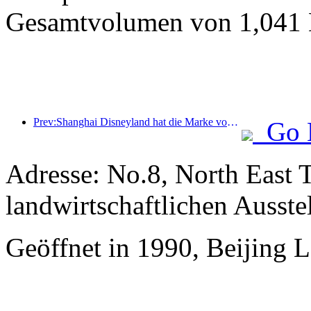
Gesamtvolumen von 1,041 M
Prev:Shanghai Disneyland hat die Marke von 100 Millionen Besuchern überschritten und wird um ein viertes Themenhotel erweitert.
Go 
Adresse: No.8, North East 
landwirtschaftlichen Ausste
Geöffnet in 1990, Beijing 