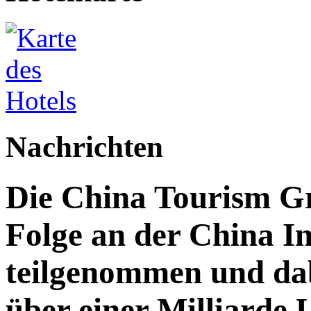
Nachrichten
Die China Tourism Gr
Folge an der China I
teilgenommen und da
über einer Milliarde 