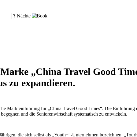
?
Nächte
 Marke „China Travel Good Time
s zu expandieren.
liche Markteinführung für „China Travel Good Times“. Die Einführung d
u begegnen und die Seniorenwirtschaft systematisch zu entwickeln.
Jährigen, die sich selbst als „Youth+“-Unternehmen bezeichnen, „Tour