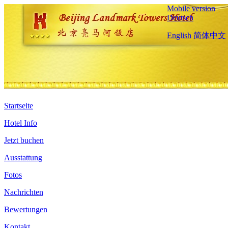
Mobile version
Deutsch
English
简体中文
Startseite
Hotel Info
Jetzt buchen
Ausstattung
Fotos
Nachrichten
Bewertungen
Kontakt