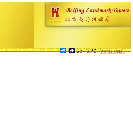
22 ~ 33℃
Wetter Detail