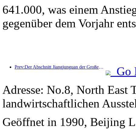
641.000, was einem Anstie
gegenüber dem Vorjahr ents
Prev:Der Abschnitt Jiangjunguan der Großen Mauer im Bezirk Pinggu in Peking soll voraussichtlich bereits Ende 2026 für die Öffentlichkeit zugänglich gemacht werden.
Go 
Adresse: No.8, North East 
landwirtschaftlichen Ausste
Geöffnet in 1990, Beijing 