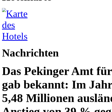
Nachrichten
Das Pekinger Amt fü
gab bekannt: Im Jahr
5,48 Millionen auslän
Anstieg von 39 % geg