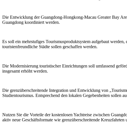
Die Entwicklung der Guangdong-Hongkong-Macau Greater Bay Area zu 
Guangdong koordiniert werden.
Es soll ein mehrstufiges Tourismusproduktsystem aufgebaut werden, d
touristenfreundliche Städte sollen geschaffen werden.
Die Modernisierung touristischer Einrichtungen soll umfassend gefö
insgesamt erhöht werden.
Die grenzüberschreitende Integration und Entwicklung von „Tourismu
Studientourismus. Entsprechend den lokalen Gegebenheiten sollen au
Nutzen Sie die Vorteile der kostenlosen Yachtreise zwischen Guangdo
aktiv neue Geschäftsformate wie grenzüberschreitende Kreuzfahrten u