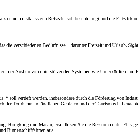
einem erstklassigen Reiseziel soll beschleunigt und die Entwicklung
as die verschiedenen Bedürfnisse – darunter Freizeit und Urlaub, Sig
rdert, der Ausbau von unterstützenden Systemen wie Unterkünften und 
s+“ soll vertieft werden, insbesondere durch die Förderung von Indust
ch der Tourismus in ländlichen Gebieten und der Tourismus in benacht
ng, Hongkong und Macau, erschließen Sie die Ressourcen der Flussgebi
nd Binnenschifffahrten aus.