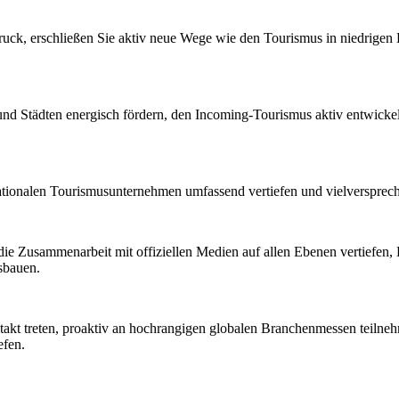
ruck, erschließen Sie aktiv neue Wege wie den Tourismus in niedrige
d Städten energisch fördern, den Incoming-Tourismus aktiv entwicke
ationalen Tourismusunternehmen umfassend vertiefen und vielversprec
ie Zusammenarbeit mit offiziellen Medien auf allen Ebenen vertiefen
sbauen.
ntakt treten, proaktiv an hochrangigen globalen Branchenmessen teil
efen.