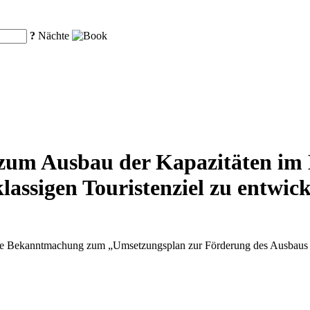
?
Nächte
zum Ausbau der Kapazitäten im D
lassigen Touristenziel zu entwic
ne Bekanntmachung zum „Umsetzungsplan zur Förderung des Ausbaus und