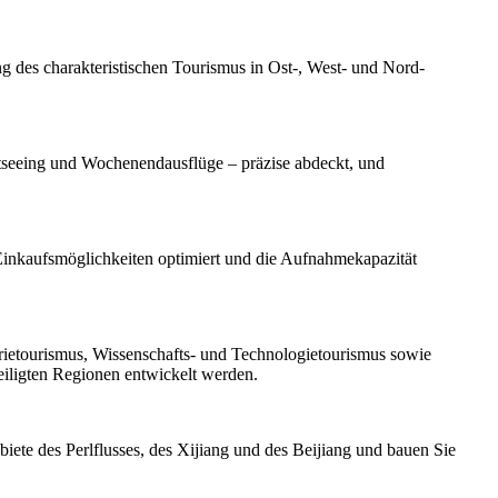
 des charakteristischen Tourismus in Ost-, West- und Nord-
htseeing und Wochenendausflüge – präzise abdeckt, und
Einkaufsmöglichkeiten optimiert und die Aufnahmekapazität
rietourismus, Wissenschafts- und Technologietourismus sowie
eiligten Regionen entwickelt werden.
ete des Perlflusses, des Xijiang und des Beijiang und bauen Sie