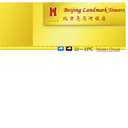
22 ~ 33℃
Wetter Detail