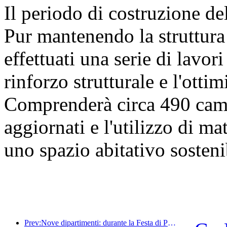
Il periodo di costruzione de
Pur mantenendo la struttura 
effettuati una serie di lavori 
rinforzo strutturale e l'otti
Comprenderà circa 490 came
aggiornati e l'utilizzo di mat
uno spazio abitativo sosteni
Prev:Nove dipartimenti: durante la Festa di Primavera, le catene alberghiere e le case vacanze boutique offriranno misure preferenziali.