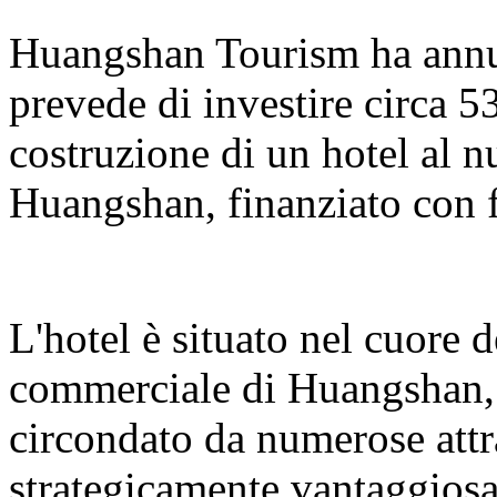
Huangshan Tourism ha annun
prevede di investire circa 5
costruzione di un hotel al 
Huangshan, finanziato con f
L'hotel è situato nel cuore 
commerciale di Huangshan, s
circondato da numerose attr
strategicamente vantaggiosa.