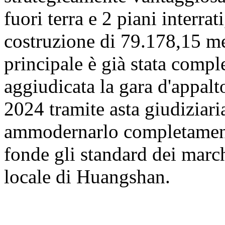
fuori terra e 2 piani interrat
costruzione di 79.178,15 met
principale è già stata comp
aggiudicata la gara d'appalt
2024 tramite asta giudiziaria
ammodernarlo completamente
fonde gli standard dei march
locale di Huangshan.