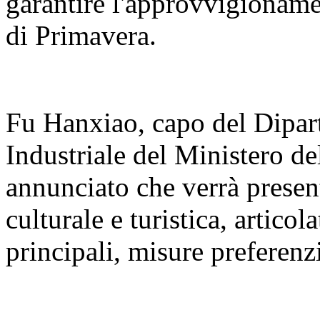
garantire l'approvvigioname
di Primavera.
Fu Hanxiao, capo del Dipar
Industriale del Ministero de
annunciato che verrà present
culturale e turistica, articola
principali, misure preferenzi