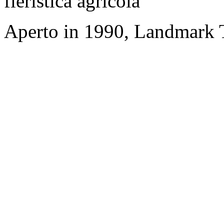
fieristica agricola
Aperto in 1990, Landmark T