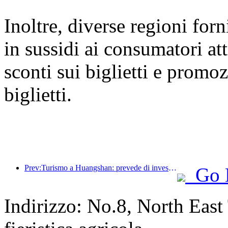
Inoltre, diverse regioni for
in sussidi ai consumatori at
sconti sui biglietti e promoz
biglietti.
Prev:Turismo a Huangshan: prevede di investire 530 milioni di yuan nella ristrutturazione degli hotel
Go 
Indirizzo: No.8, North East