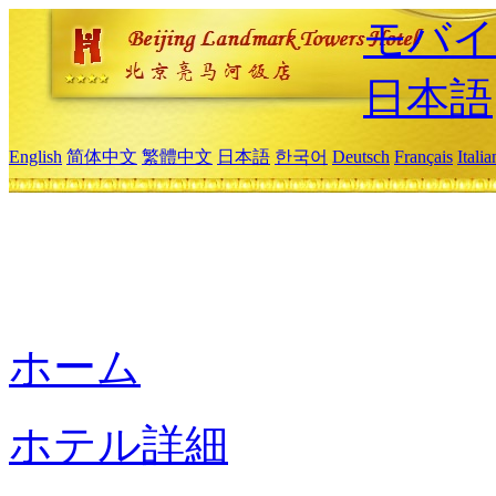
モバイ
日本語
English
简体中文
繁體中文
日本語
한국어
Deutsch
Français
Itali
ホーム
ホテル詳細