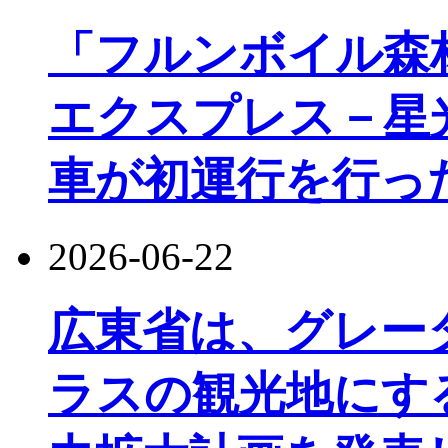
「フルンボイル森
エクスプレス－星
車が初運行を行っ
2026-06-22
広東省は、グレー
ラスの観光地にす