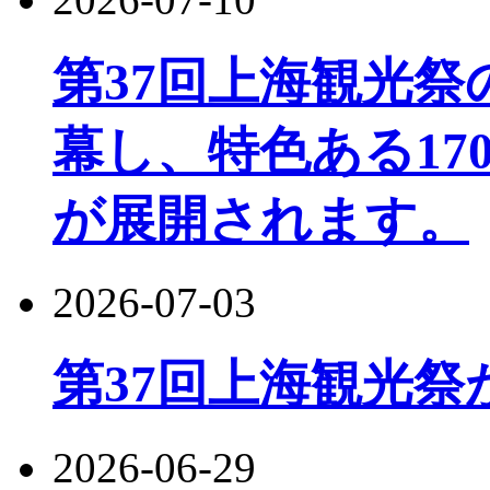
第37回上海観光
幕し、特色ある17
が展開されます。
2026-07-03
第37回上海観光祭
2026-06-29