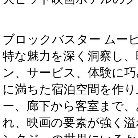
ブロックバスター ムー
特な魅力を深く洞察し、
ン、サービス、体験に巧
に満ちた宿泊空間を作り
ー、廊下から客室まで、
れ、映画の要素が強く溢