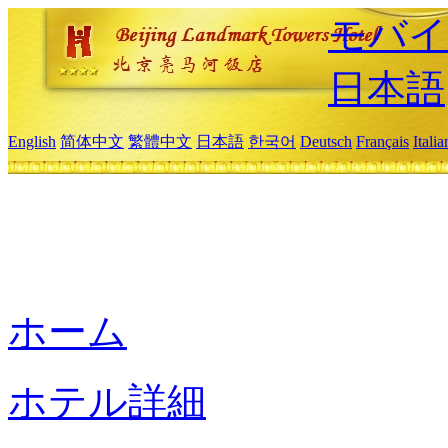
モバイ
日本語
English
简体中文
繁體中文
日本語
한국어
Deutsch
Français
Itali
ホーム
ホテル詳細