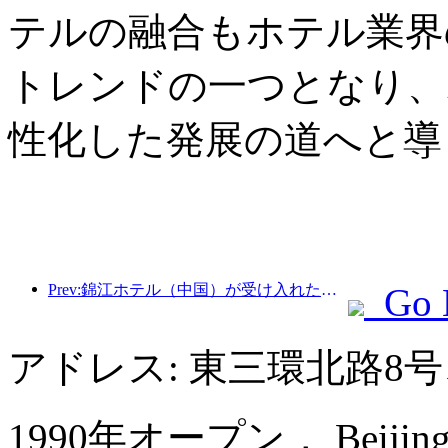
テルの融合もホテル業界
トレンドの一つとなり、
性化した発展の道へと導
Prev:錦江ホテル（中国）が受け入れた外国人観光客数は前年比9倍以上増加
Go 
アドレス: 東三環北路8
1990年オープン， Beijing La