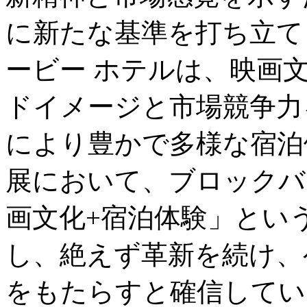
に新たな基準を打ち立て
ービー ホテルは、映画
ドイメージと市場競争力
により豊かで多様な宿泊
展において、ブロックバ
画文化+宿泊体験」とい
し、絶えず革新を続け、
をもたらすと確信してい