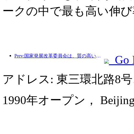
ークの中で最も高い伸び
Prev:国家発展改革委員会は、質の高いアウトドアスポーツの目的地49か所の最初のバッチを発表しました。
Go 
アドレス: 東三環北路8
1990年オープン， Beijing La