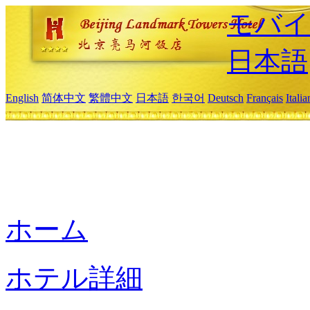
モバイ
日本語
English
简体中文
繁體中文
日本語
한국어
Deutsch
Français
Itali
ホーム
ホテル詳細