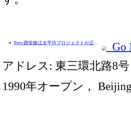
Prev:西安曲江太平坊プロジェクトが正式に着工し、総建築面積は13万7000平方メートルとなる。
Go 
アドレス: 東三環北路8
1990年オープン， Beijing La