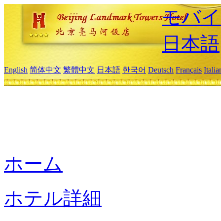
モバイ
日本語
English
简体中文
繁體中文
日本語
한국어
Deutsch
Français
Itali
ホーム
ホテル詳細