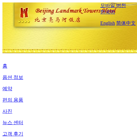
모바일 버전
한국어
English
简体中文
홈
옵션 정보
예약
편의 용품
사진
뉴스 센터
고객 후기