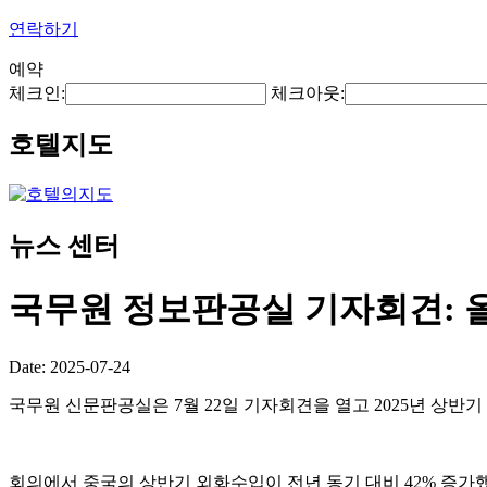
연락하기
예약
체크인:
체크아웃:
호텔지도
뉴스 센터
국무원 정보판공실 기자회견: 올
Date: 2025-07-24
국무원 신문판공실은 7월 22일 기자회견을 열고 2025년 상반
회의에서 중국의 상반기 외화수입이 전년 동기 대비 42% 증가