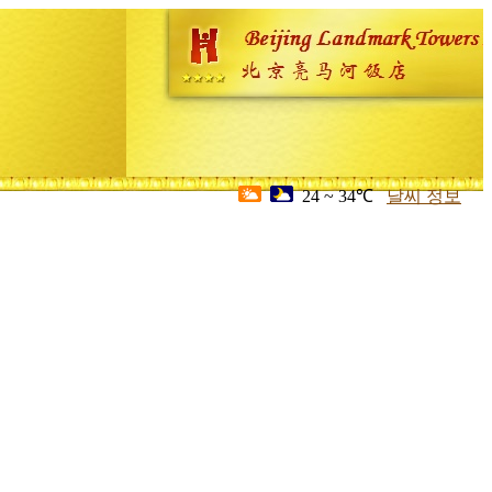
24 ~ 34℃
날씨 정보