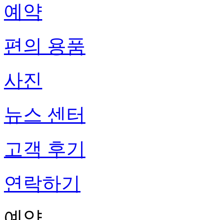
예약
편의 용품
사진
뉴스 센터
고객 후기
연락하기
예약