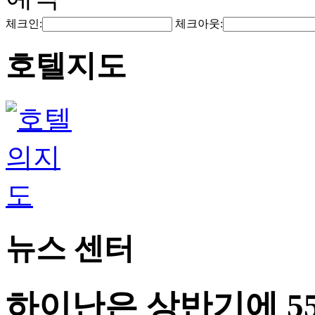
체크인:
체크아웃:
호텔지도
뉴스 센터
하이난은 상반기에 55