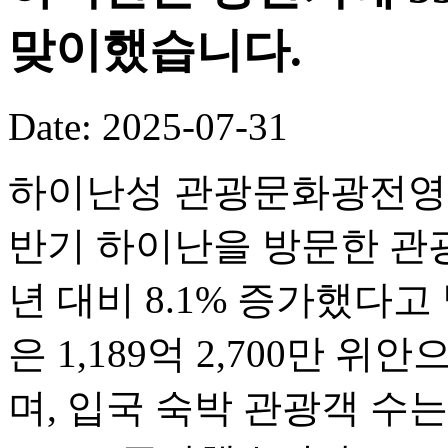
맞이했습니다.
Date: 2025-07-31
하이난성 관광문화광전영화
반기 하이난을 방문한 관광객
년 대비 8.1% 증가했다
은 1,189억 2,700만 위
며, 입국 숙박 관광객 수는 