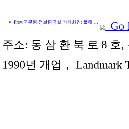
Prev:국무원 정보판공실 기자회견: 올해 상반기 우리나라 국경 간 여행수입 42% 증가
Go 
주소: 동 삼 환 북 로 8 호
1990년 개업， Landmark Tow