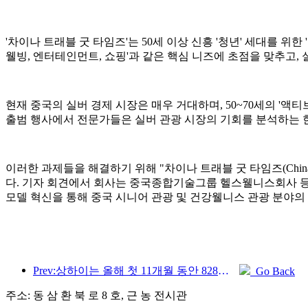
'차이나 트래블 굿 타임즈'는 50세 이상 신흥 '청년' 세대를 위한
웰빙, 엔터테인먼트, 쇼핑'과 같은 핵심 니즈에 초점을 맞추고, 
현재 중국의 실버 경제 시장은 매우 거대하며, 50~70세의 '액
출범 행사에서 전문가들은 실버 관광 시장의 기회를 분석하는 한
이러한 과제들을 해결하기 위해 "차이나 트래블 굿 타임즈(China
다. 기자 회견에서 회사는 중국종합기술그룹 헬스웰니스회사 등 
모델 혁신을 통해 중국 시니어 관광 및 건강웰니스 관광 분야의
Prev:상하이는 올해 첫 11개월 동안 828만 2천 명의 외국인 관광객을 유치하여 당초 예상치를 뛰어넘었다.
Go Back
주소: 동 삼 환 북 로 8 호, 근 농 전시관