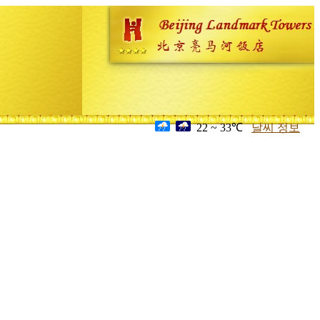
22 ~ 33℃
날씨 정보