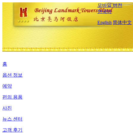
모바일 버전
한국어
English
简体中文
홈
옵션 정보
예약
편의 용품
사진
뉴스 센터
고객 후기