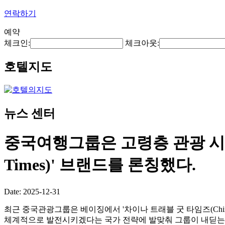
연락하기
예약
체크인:
체크아웃:
호텔지도
뉴스 센터
중국여행그룹은 고령층 관광 시장 진
Times)' 브랜드를 론칭했다.
Date: 2025-12-31
최근 중국관광그룹은 베이징에서 '차이나 트래블 굿 타임즈(China
체계적으로 발전시키겠다는 국가 전략에 발맞춰 그룹이 내딛는