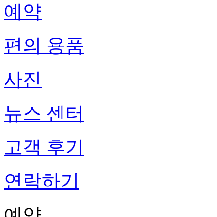
예약
편의 용품
사진
뉴스 센터
고객 후기
연락하기
예약