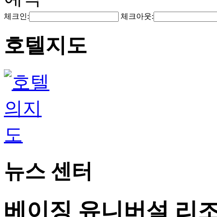
체크인:
체크아웃:
호텔지도
뉴스 센터
베이징 유니버설 리조트