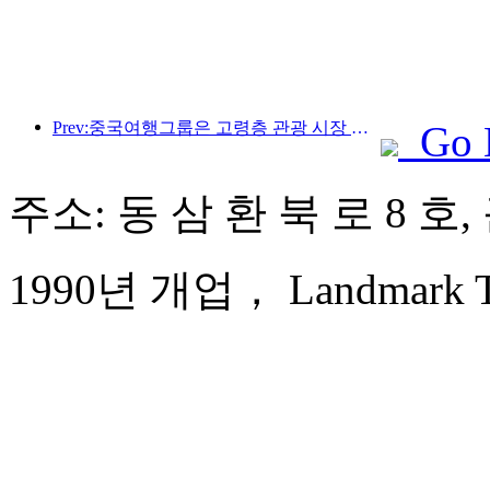
Prev:중국여행그룹은 고령층 관광 시장 진출을 위해 '차이나 트래블 굿 타임즈(China Travel Good Times)' 브랜드를 론칭했다.
Go 
주소: 동 삼 환 북 로 8 호
1990년 개업， Landmark Tow