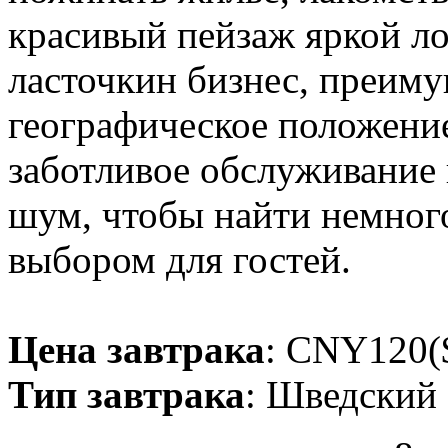
красивый пейзаж яркой л
ласточкин бизнес, преиму
географическое положение
заботливое обслуживание 
шум, чтобы найти немного
выбором для гостей.
Цена завтрака
: CNY120($
Тип завтрака
: Шведский 