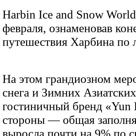
Harbin Ice and Snow Worl
февраля, ознаменовав кон
путешествия Харбина по л
На этом грандиозном мер
снега и Зимних Азиатских
гостиничный бренд «Yun H
стороны — общая заполня
выросла почти на 9% по 