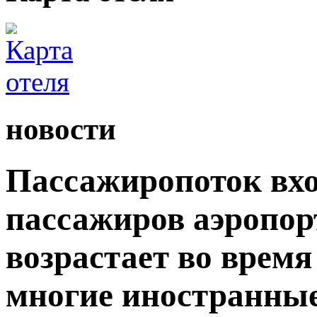
новости
Пассажиропоток вхо
пассажиров аэропор
возрастает во время
многие иностранны