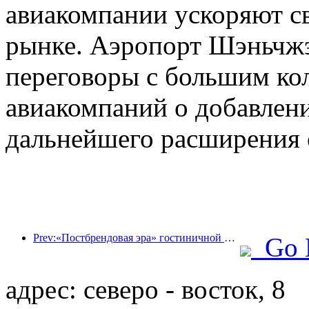
авиакомпании ускоряют св
рынке. Аэропорт Шэньчжэн
переговоры с большим ко
авиакомпаний о добавлен
дальнейшего расширения 
Prev:«Постбрендовая эра» гостиничной индустрии: от масштабного расширения к эффективности в первую очередь
Go 
адрес: северо - восток, 8