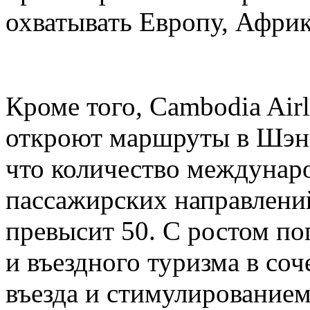
охватывать Европу, Афри
Кроме того, Cambodia Airli
откроют маршруты в Шэнь
что количество междунар
пассажирских направлени
превысит 50. С ростом по
и въездного туризма в со
въезда и стимулирование