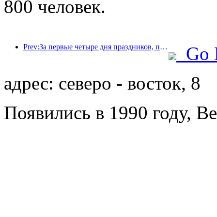
800 человек.
Prev:За первые четыре дня праздников, посвященных Празднику середины осени и Дню независимости, Шанхай посетили более 15,11 млн туристов, что на 20% больше, чем годом ранее.
Go 
адрес: северо - восток, 8
Появились в 1990 году, Be