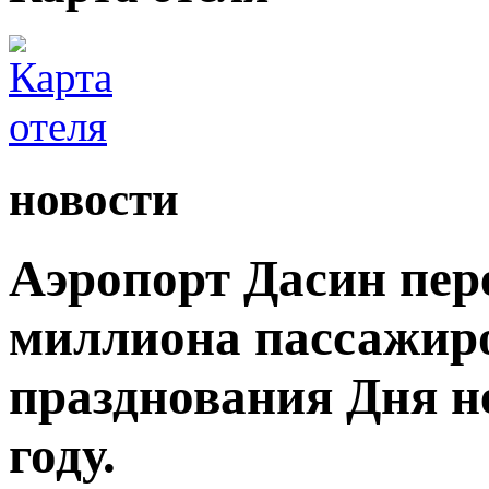
новости
Аэропорт Дасин пере
миллиона пассажиро
празднования Дня н
году.