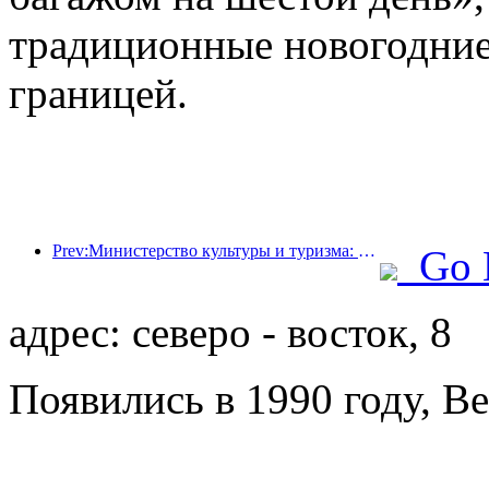
традиционные новогодние
границей.
Prev:Министерство культуры и туризма: запуск 22 тематических мероприятий в рамках 7 основных направлений.
Go 
адрес: северо - восток, 8
Появились в 1990 году, Be