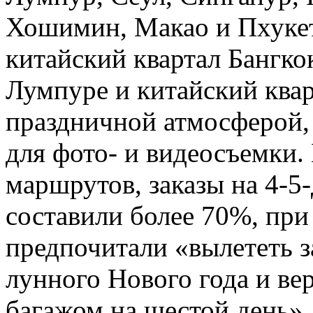
Хошимин, Макао и Пхукет.
китайский квартал Бангкок
Лумпуре и китайский ква
праздничной атмосферой,
для фото- и видеосъемки.
маршрутов, заказы на 4-5
составили более 70%, пр
предпочитали «вылететь з
лунного Нового года и ве
багажом на шестой день»,