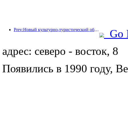
Prev:Новый культурно-туристический объект в центре Пекина, парк «Пиннакл», официально откроется в этом году.
Go 
адрес: северо - восток, 8
Появились в 1990 году, Be