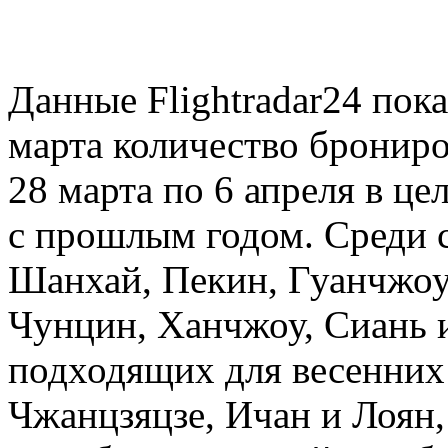
Данные Flightradar24 пок
марта количество брониро
28 марта по 6 апреля в ц
с прошлым годом. Среди
Шанхай, Пекин, Гуанчжоу
Чунцин, Ханчжоу, Сиань и
подходящих для весенних 
Чжанцзяцзе, Ичан и Лоян,