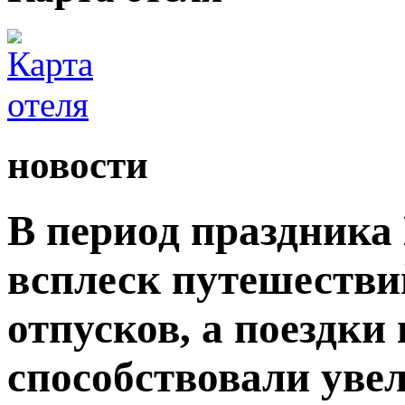
новости
В период праздника
всплеск путешестви
отпусков, а поездки
способствовали уве