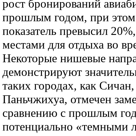
рост бронирований авиаб
прошлым годом, при этом 
показатель превысил 20%,
местами для отдыха во в
Некоторые нишевые напра
демонстрируют значитель
таких городах, как Сичан
Паньчжихуа, отмечен зам
сравнению с прошлым годо
потенциально «темными л